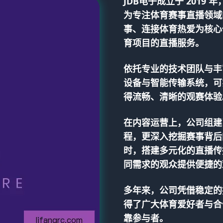
JDB电子
成立于 2019
为专注体育赛事直播领域
事、连接体育热爱为核心
育项目的直播服务。
依托专业的技术团队与丰
设备与智能传输系统，可
得流畅、清晰的观赛体验
在内容运营上，公司组建
程，更深入挖掘赛事背后
时，搭建多元化的直播传
同需求的观众提供便捷的
多年来，公司凭借稳定的
得了广大体育爱好者与合
靠参与者。