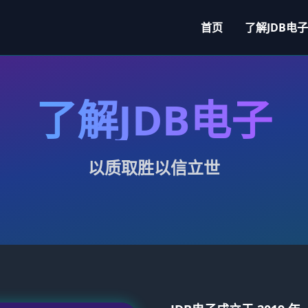
首页
了解
JDB电子
了解
JDB电子
以质取胜以信立世