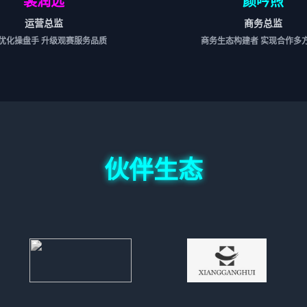
裴润远
颜吟煦
运营总监
商务总监
优化操盘手 升级观赛服务品质
商务生态构建者 实现合作多
伙伴生态