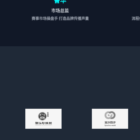
鲁华
市场总监
赛事市场操盘手 打造品牌传播声量
流程