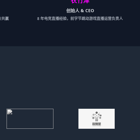
农竹泽
创始人 & CEO
方共赢
8 年电竞直播经验，前字节跳动游戏直播运营负责人