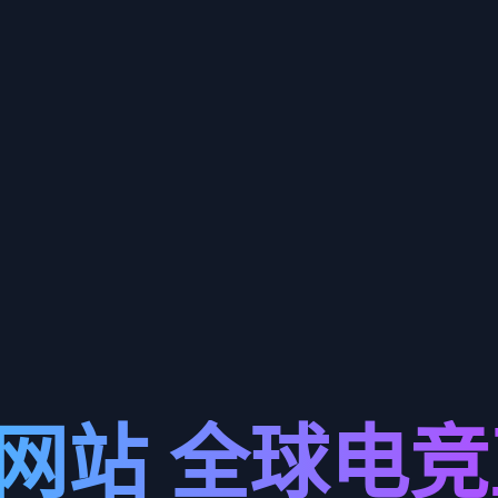
子网站
全球电竞