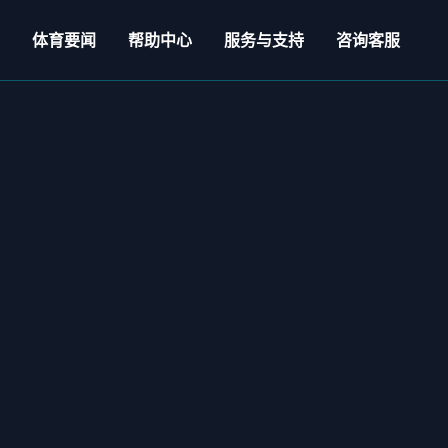
体育要闻
帮助中心
服务与支持
咨询客服