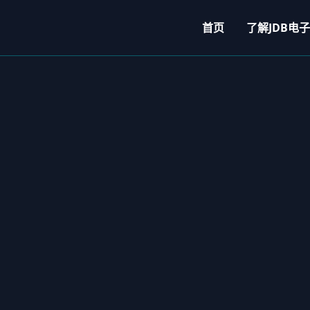
首页
了解
JDB电子